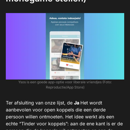
Ysos is een goede app-optie voor liberale vriendjes (Foto:
Reproductie/App Store)
Ter afsluiting van onze lijst, de
Ja
Het wordt
aanbevolen voor open koppels die een derde
persoon willen ontmoeten. Het idee werkt als een
echte “Tinder voor koppels”: aan de ene kant is er de