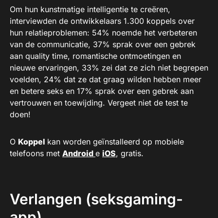
Om hun kunstmatige intelligentie te creëren,
interviewden de ontwikkelaars 1.300 koppels over
hun relatieproblemen: 54% noemde het verbeteren
van de communicatie, 37% sprak over een gebrek
aan quality time, romantische ontmoetingen en
nieuwe ervaringen, 33% zei dat ze zich niet begrepen
voelden, 24% dat ze dat graag wilden hebben meer
en betere seks en 17% sprak over een gebrek aan
vertrouwen en toewijding. Vergeet niet de test te
doen!
O
Koppel
kan worden geïnstalleerd op mobiele
telefoons met
Android
e
iOS
, gratis.
Verlangen (seksgaming-
app)