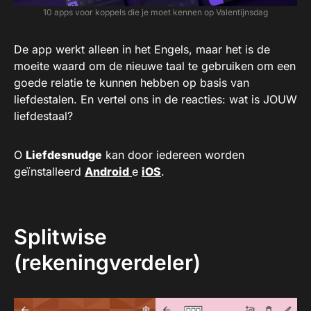
10 apps voor koppels die je moet kennen op Valentijnsdag
De app werkt alleen in het Engels, maar het is de
moeite waard om de nieuwe taal te gebruiken om een
​​goede relatie te kunnen hebben op basis van
liefdestalen. En vertel ons in de reacties: wat is JOUW
liefdestaal?
O
Liefdesnudge
kan door iedereen worden
geïnstalleerd
Android
e
iOS
.
Splitwise
(rekeningverdeler)