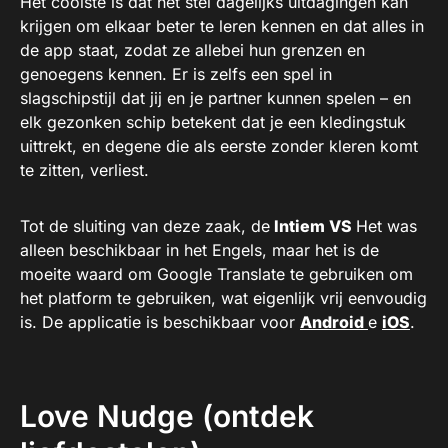
Het coolste is dat het stel dagelijks uitdagingen kan
krijgen om elkaar beter te leren kennen en dat alles in
de app staat, zodat ze allebei hun grenzen en
genoegens kennen. Er is zelfs een spel in
slagschipstijl dat jij en je partner kunnen spelen – en
elk gezonken schip betekent dat je een kledingstuk
uittrekt, en degene die als eerste zonder kleren komt
te zitten, verliest.
Tot de sluiting van deze zaak, de
Intiem VS
Het was
alleen beschikbaar in het Engels, maar het is de
moeite waard om Google Translate te gebruiken om
het platform te gebruiken, wat eigenlijk vrij eenvoudig
is. De applicatie is beschikbaar voor
Android
e
iOS
.
Love Nudge (ontdek