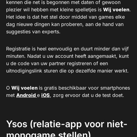
kennen die net is begonnen met daten of gewoon
plezier wil hebben met kleine spelletjes is
Wij voelen
.
Het idee is dat het stel door middel van games elke
dag nieuwe dingen kan proberen, aan de hand van
suggesties van experts.
Registratie is heel eenvoudig en duurt minder dan vijf
minuten. Nadat u uw account heeft aangemaakt, kunt
u de code van uw partner registreren of een
uitnodigingslink sturen die op dezelfde manier werkt.
O
Wij voelen
is gratis beschikbaar voor smartphones
met
Android
e
iOS
, zorg ervoor dat u de test doet.
Ysos (relatie-app voor niet-
monogame stellen)