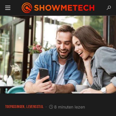
TOEPASSINGEN
LEVENSSTIJL
8 minuten lezen