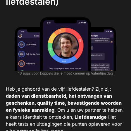
liefdestalen)
10 apps voor koppels die je moet kennen op Valentijnsdag
Heb je gehoord van de vijf liefdestalen? Zijn zij:
daden van dienstbaarheid, het ontvangen van
geschenken, quality time, bevestigende woorden
en fysieke aanraking
. Om u en uw partner te helpen
elkaars identiteit te ontdekken,
Liefdesnudge
Het
heeft tests en uitdagingen die punten opleveren voor