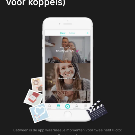
voor koppels)
Between is de app waarmee je momenten voor twee hebt (Foto: