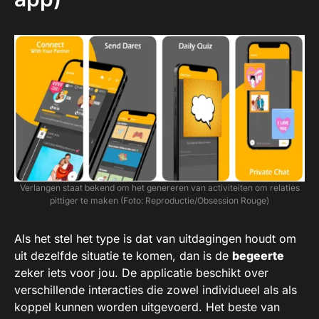
Verlangen staat bekend om het genereren van activiteiten om relaties
pittiger te maken (Foto: Reproductie/Obsession Rouge)
Als het stel het type is dat van uitdagingen houdt om
uit dezelfde situatie te komen, dan is de
begeerte
zeker iets voor jou. De applicatie beschikt over
verschillende interacties die zowel individueel als als
koppel kunnen worden uitgevoerd. Het beste van