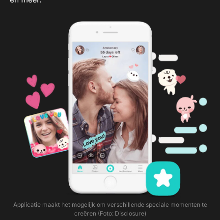
Applicatie maakt het mogelijk om verschillende speciale momenten te
creëren (Foto: Disclosure)