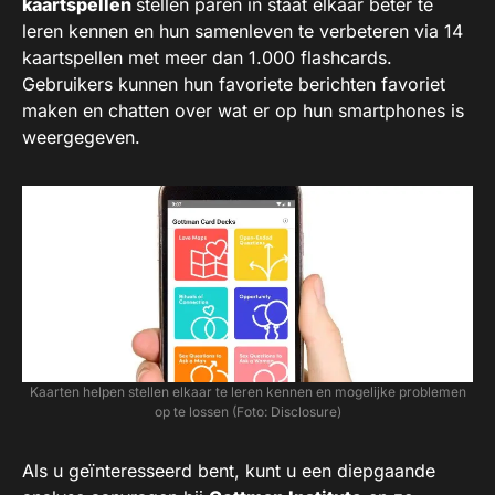
kaartspellen
stellen paren in staat elkaar beter te
leren kennen en hun samenleven te verbeteren via 14
kaartspellen met meer dan 1.000 flashcards.
Gebruikers kunnen hun favoriete berichten favoriet
maken en chatten over wat er op hun smartphones is
weergegeven.
Kaarten helpen stellen elkaar te leren kennen en mogelijke problemen
op te lossen (Foto: Disclosure)
Als u geïnteresseerd bent, kunt u een diepgaande