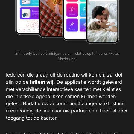
Intimately Us heeft minigames om relaties op te fleuren (Foto:
Disclosure)
Iedereen die graag uit de routine wil komen, zal dol
zijn op de
Intiem wij
. De applicatie wordt geleverd
met verschillende interactieve kaarten met kleintjes
die in enkele ogenblikken samen kunnen worden
getest. Nadat u uw account heeft aangemaakt, stuurt
u eenvoudig de link naar uw partner en u heeft allebei
toegang tot de kaarten.