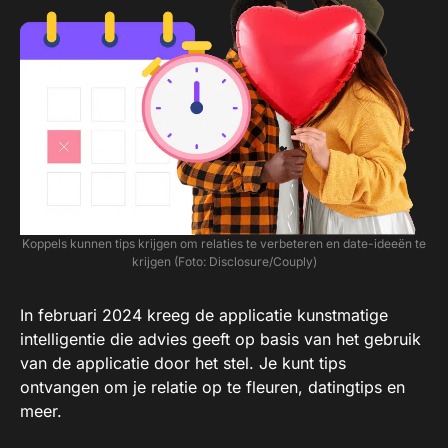
Koppels kunnen tips krijgen om relaties te verbeteren en date-ideeën te
krijgen (Foto: Disclosure/Couply)
In februari 2024 kreeg de applicatie kunstmatige
intelligentie die advies geeft op basis van het gebruik
van de applicatie door het stel. Je kunt tips
ontvangen om je relatie op te fleuren, datingtips en
meer.