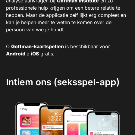
analyse aanvragen bij
Gottman Institute
en zo
professionele hulp krijgen om een ​​betere relatie te
hebben. Maar de applicatie zelf lijkt erg compleet en
kan je helpen meer te weten te komen over de
persoon van wie je houdt.
O
Gottman-kaartspellen
is beschikbaar voor
Android
e
iOS
gratis.
Intiem ons (seksspel-app)