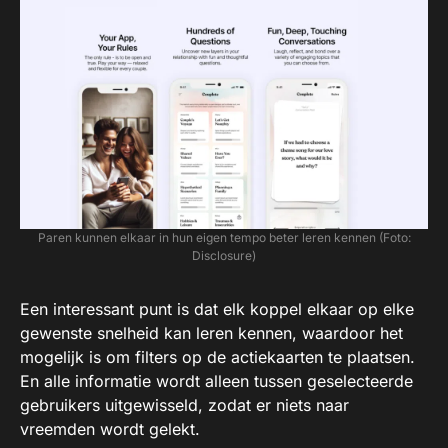
Paren kunnen elkaar in hun eigen tempo beter leren kennen (Foto:
Disclosure)
Een interessant punt is dat elk koppel elkaar op elke
gewenste snelheid kan leren kennen, waardoor het
mogelijk is om filters op de actiekaarten te plaatsen.
En alle informatie wordt alleen tussen geselecteerde
gebruikers uitgewisseld, zodat er niets naar
vreemden wordt gelekt.