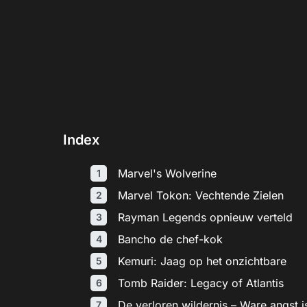
Index
Marvel's Wolverine
Marvel Tokon: Vechtende Zielen
Rayman Legends opnieuw verteld
Bancho de chef-kok
Kemuri: Jaag op het onzichtbare
Tomb Raider: Legacy of Atlantis
De verloren wildernis – Ware angst 