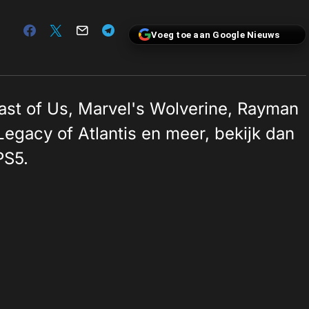
Voeg toe aan Google Nieuws
ast of Us, Marvel's Wolverine, Rayman
egacy of Atlantis en meer, bekijk dan
PS5.