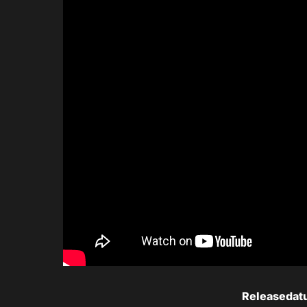
Releasedat