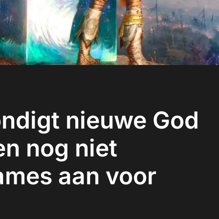
kondigt nieuwe God
n nog niet
ames aan voor