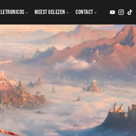
Eletronicos
MEEST GELEZEN
CONTACT