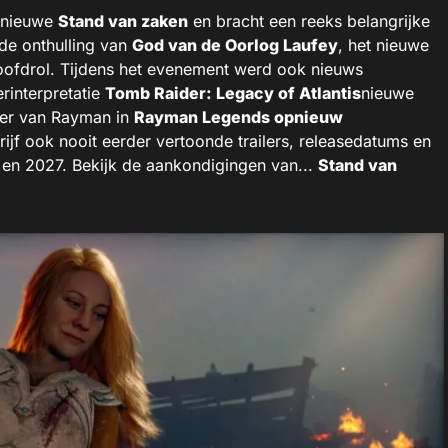
 nieuwe
Stand van zaken
en bracht een reeks belangrijke
 de onthulling van
God van de Oorlog Laufey
, het nieuwe
hoofdrol. Tijdens het evenement werd ook nieuws
rinterpretatie
Tomb Raider: Legacy of Atlantis
nieuwe
er van Rayman in
Rayman Legends opnieuw
rijf ook nooit eerder vertoonde trailers, releasedatums en
6 en 2027. Bekijk de aankondigingen van...
Stand van