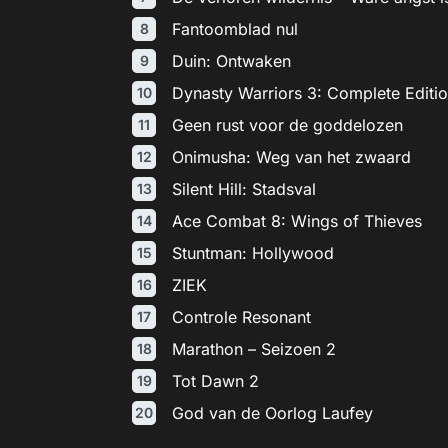
Fantoomblad nul
Duin: Ontwaken
Dynasty Warriors 3: Complete Editi
Geen rust voor de goddelozen
Onimusha: Weg van het zwaard
Silent Hill: Stadsval
Ace Combat 8: Wings of Thieves
Stuntman: Hollywood
ZIEK
Controle Resonant
Marathon – Seizoen 2
Tot Dawn 2
God van de Oorlog Laufey