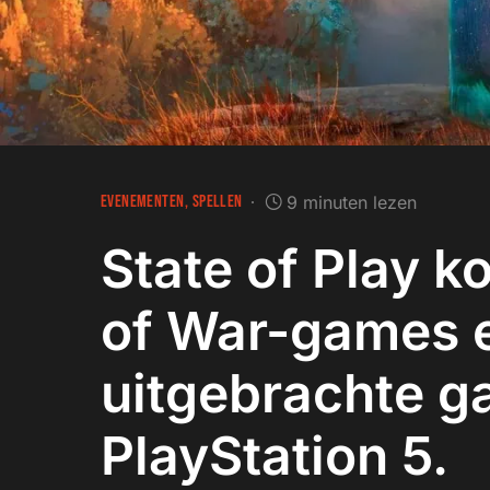
EVENEMENTEN
SPELLEN
9 minuten lezen
State of Play 
of War-games e
uitgebrachte g
PlayStation 5.